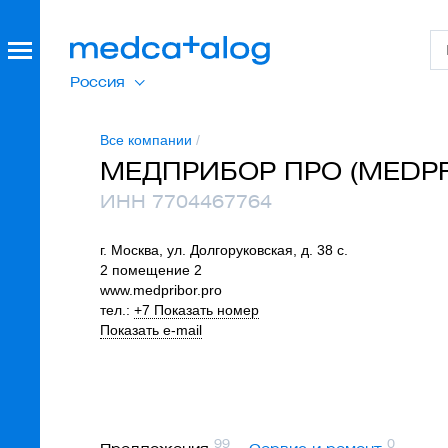
Россия
Все компании
/
МЕДПРИБОР ПРО (MEDPR
ИНН 7704467764
г. Москва, ул. Долгоруковская, д. 38 с.
2 помещение 2
www.medpribor.pro
тел.:
+7 Показать номер
Показать e-mail
99
0