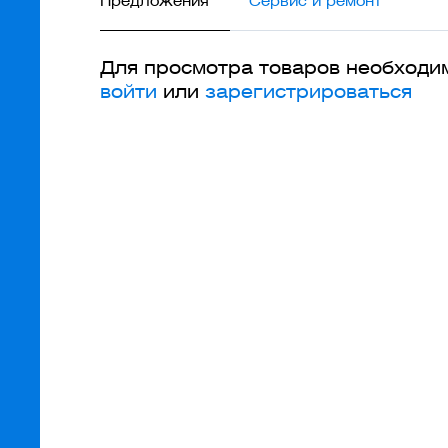
Предложения
Сервис и ремонт
Для просмотра товаров необходи
войти
или
зарегистрироваться