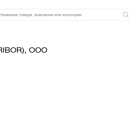
IBOR), ООО