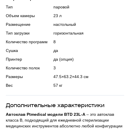
Тип
паровой
Объем камеры
23 л
Размещение
настольный
Тип загрузки
горизонтальная
Количество программ
8
Сушка
да
Принтер
да (опция)
Количество полок
3
Размеры
47.5×63.2×44.3 см
Вес
57 кг
Дополнительные характеристики
Автоклав Ptmedical модели BTD 23L-A
– это автоклав
класса B, подходящий для ежедневной стерилизации
медицинских инструментов абсолютно любой конфигурации