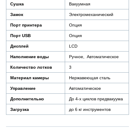
Сушка
Вакуумная
Замок
Электромеханический
Порт принтера
Опция
Порт USB
Опция
Дисплей
LCD
Наполнение воды
Ручное, Автоматическое
Количество лотков
3
Материал камеры
Нержавеющая сталь
Управление
Автоматическое
Дополнительно
До 4-х циклов предвакуума
Загрузка
до 6 кг инструментов