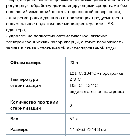
регулярную обработку дезинфицирующими средствами без
появлений изменений цвета и неровностей поверхности;
- для регистрации данных о стерилизации предусмотрено
опциональное подключение мини-принтера или USB-
адаптера;
- управление полностью автоматическое, включая
электромеханический запор дверцы, а также возможность
залива и слива используемой дистиллированной воды.
Объем камеры
23 л
121°C, 134°C - подстройка
Температура
2-3°C
стерилизации
105°C - 134°C -
индивидуальная настройка
Количество программ
8
стерилизации
Вес
57 кг
Размеры
47.5×63.2×44.3 см