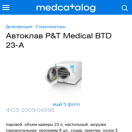
Дезинфекция
/
Стерилизаторы
Автоклав P&T Medical BTD
23-A
ещё 5 фото
ФСЗ 2009/04596
паровой, объем камеры 23 л, настольный, загрузка
горизонтальная, программ 8 шт., сушка, принтер, полок 3