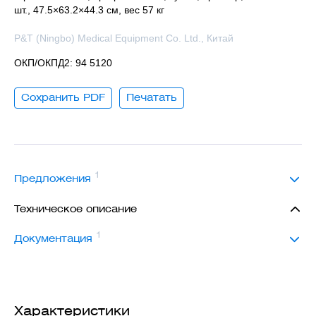
шт., 47.5×63.2×44.3 см, вес 57 кг
P&T (Ningbo) Medical Equipment Co. Ltd., Китай
ОКП/ОКПД2: 94 5120
Сохранить PDF
Печатать
1
Предложения
Техническое описание
1
Документация
Характеристики