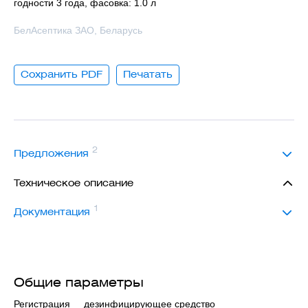
годности 3 года, фасовка: 1.0 л
БелАсептика ЗАО, Беларусь
Сохранить PDF
Печатать
2
Предложения
Техническое описание
1
Документация
Общие параметры
Регистрация
дезинфицирующее средство