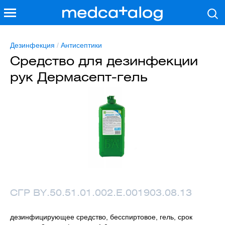
Дезинфекция
/
Антисептики
Средство для дезинфекции
рук Дермасепт-гель
СГР BY.50.51.01.002.Е.001903.08.13
дезинфицирующее средство, бесспиртовое, гель, срок