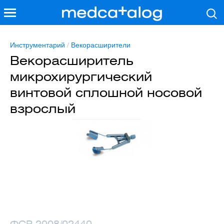
Инструментарий
/
Векорасширители
Векорасширитель
микрохирургический
винтовой сплошной носовой
взрослый
ФСР 2008/02440