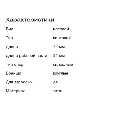
Характеристики
Вид
носовой
Тип
винтовой
Длина
72 мм
Длина рабочей части
14 мм
Тип опор
сплошные
Бранши
круглые
Для взрослых
да
Материал
титан