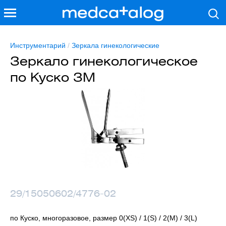
Инструментарий
/
Зеркала гинекологические
Зеркало гинекологическое
по Куско ЗМ
29/15050602/4776-02
по Куско, многоразовое, размер 0(XS) / 1(S) / 2(M) / 3(L)