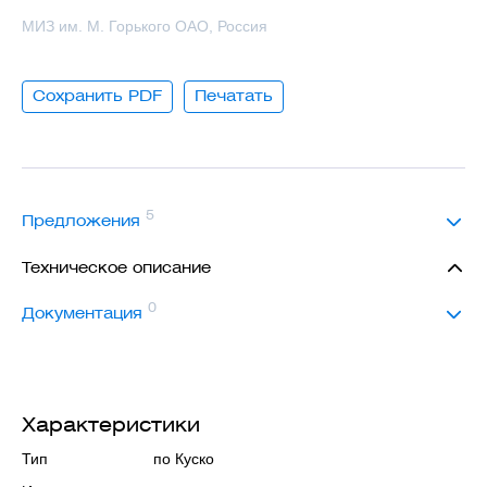
МИЗ им. М. Горького ОАО, Россия
Сохранить PDF
Печатать
5
Предложения
Техническое описание
0
Документация
Характеристики
Тип
по Куско