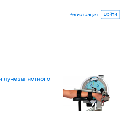
Войти
Регистрация
я лучезапястного