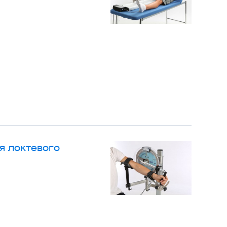
я локтевого