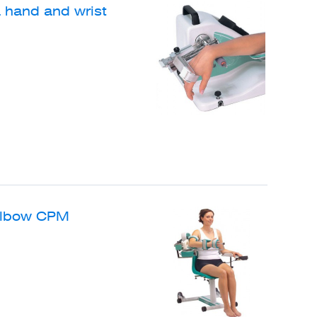
hand and wrist
Elbow CPM