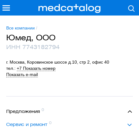
Все компании
/
Юмед, ООО
ИНН 7743182794
г. Москва, Коровинское шоссе д.10, стр 2, офис 40
тел.:
+7 Показать номер
Показать e-mail
0
Предложения
0
Сервис и ремонт