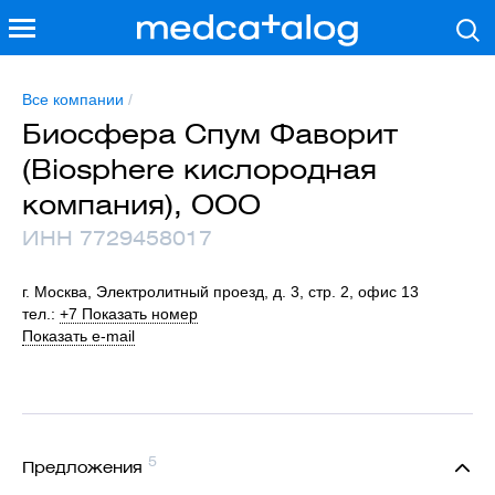
Все компании
/
Биосфера Спум Фаворит
(Biosphere кислородная
компания), ООО
ИНН 7729458017
г. Москва, Электролитный проезд, д. 3, стр. 2, офис 13
тел.:
+7 Показать номер
Показать e-mail
5
Предложения