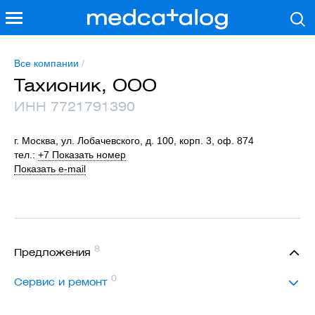
Все компании
/
Тахионик, ООО
ИНН 7721791390
г. Москва, ул. Лобачевского, д. 100, корп. 3, оф. 874
тел.:
+7 Показать номер
Показать e-mail
8
Предложения
0
Сервис и ремонт